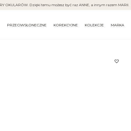
RY OKULARÓW. Dzięki temu możesz być raz ANNE, a innym razem MARII.
PRZECIWSŁONECZNE
KOREKCYJNE
KOLEKCJE
MARKA