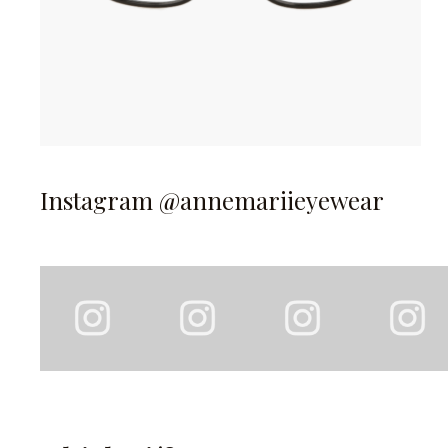
Instagram @annemariieyewear