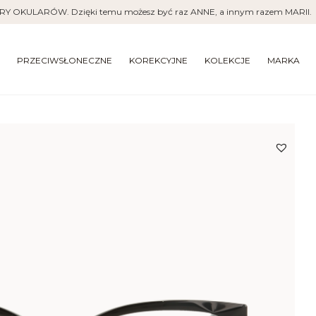
RY OKULARÓW. Dzięki temu możesz być raz ANNE, a innym razem MARII.
PRZECIWSŁONECZNE
KOREKCYJNE
KOLEKCJE
MARKA