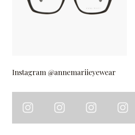
Instagram @annemariieyewear