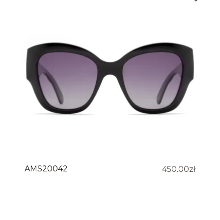
AMS20042
450.00
zł