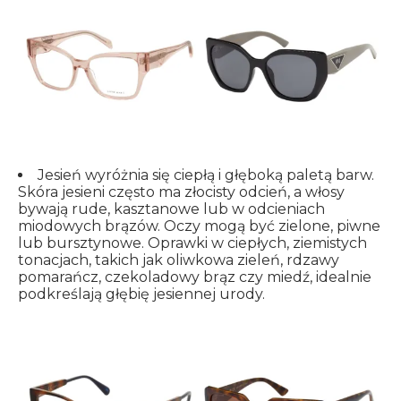
Jesień wyróżnia się ciepłą i głęboką paletą barw.
Skóra jesieni często ma złocisty odcień, a włosy
bywają rude, kasztanowe lub w odcieniach
miodowych brązów. Oczy mogą być zielone, piwne
lub bursztynowe. Oprawki w ciepłych, ziemistych
tonacjach, takich jak oliwkowa zieleń, rdzawy
pomarańcz, czekoladowy brąz czy miedź, idealnie
podkreślają głębię jesiennej urody.