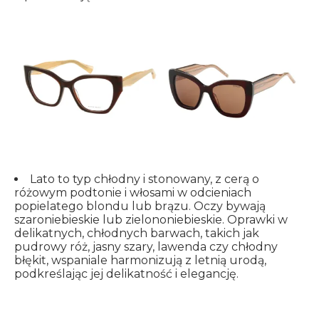
Lato to typ chłodny i stonowany, z cerą o
różowym podtonie i włosami w odcieniach
popielatego blondu lub brązu. Oczy bywają
szaroniebieskie lub zielononiebieskie. Oprawki w
delikatnych, chłodnych barwach, takich jak
pudrowy róż, jasny szary, lawenda czy chłodny
błękit, wspaniale harmonizują z letnią urodą,
podkreślając jej delikatność i elegancję.