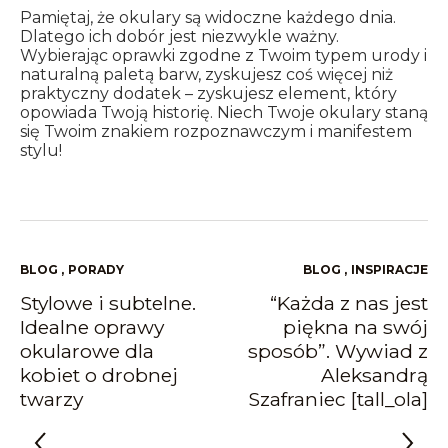
Pamiętaj, że okulary są widoczne każdego dnia.
Dlatego ich dobór jest niezwykle ważny.
Wybierając oprawki zgodne z Twoim typem urody i
naturalną paletą barw, zyskujesz coś więcej niż
praktyczny dodatek – zyskujesz element, który
opowiada Twoją historię. Niech Twoje okulary staną
się Twoim znakiem rozpoznawczym i manifestem
stylu!
BLOG
,
PORADY
BLOG
,
INSPIRACJE
Stylowe i subtelne.
“Każda z nas jest
Idealne oprawy
piękna na swój
okularowe dla
sposób”. Wywiad z
kobiet o drobnej
Aleksandrą
twarzy
Szafraniec [tall_ola]