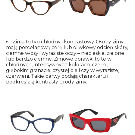
Zima to typ chłodny i kontrastowy. Osoby zimy
mają porcelanową cerę lub oliwkowy odcień skóry,
ciemne włosy i wyraziste oczy – niebieskie, zielone
lub bardzo ciemne. Zimowe oprawki to te w
chłodnych, intensywnych kolorach: czerni,
głębokim granacie, czystej bieli czy w wyrazistej
czerwieni. Takie barwy dodają charakteru i
podkreślają kontrasty urody zimy.