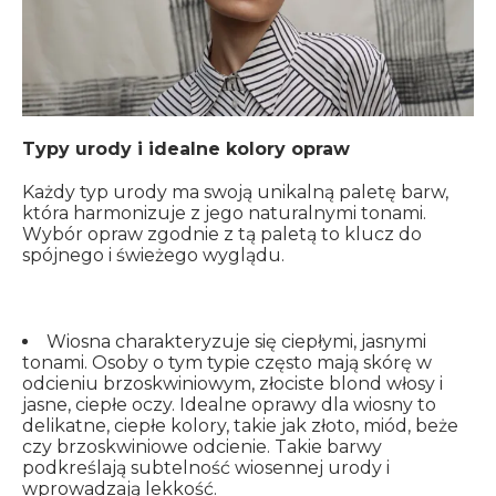
Typy urody i idealne kolory opraw
Każdy typ urody ma swoją unikalną paletę barw,
która harmonizuje z jego naturalnymi tonami.
Wybór opraw zgodnie z tą paletą to klucz do
spójnego i świeżego wyglądu.
Wiosna charakteryzuje się ciepłymi, jasnymi
tonami. Osoby o tym typie często mają skórę w
odcieniu brzoskwiniowym, złociste blond włosy i
jasne, ciepłe oczy. Idealne oprawy dla wiosny to
delikatne, ciepłe kolory, takie jak złoto, miód, beże
czy brzoskwiniowe odcienie. Takie barwy
podkreślają subtelność wiosennej urody i
wprowadzają lekkość.