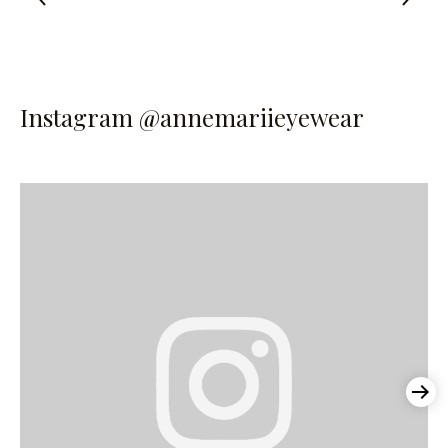
Instagram @annemariieyewear