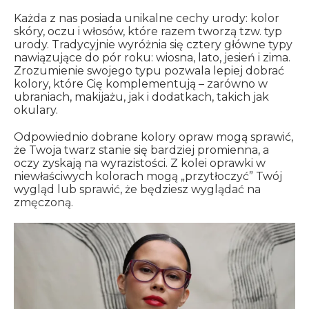
Każda z nas posiada unikalne cechy urody: kolor
skóry, oczu i włosów, które razem tworzą tzw. typ
urody. Tradycyjnie wyróżnia się cztery główne typy
nawiązujące do pór roku: wiosna, lato, jesień i zima.
Zrozumienie swojego typu pozwala lepiej dobrać
kolory, które Cię komplementują – zarówno w
ubraniach, makijażu, jak i dodatkach, takich jak
okulary.
Odpowiednio dobrane kolory opraw mogą sprawić,
że Twoja twarz stanie się bardziej promienna, a
oczy zyskają na wyrazistości. Z kolei oprawki w
niewłaściwych kolorach mogą „przytłoczyć” Twój
wygląd lub sprawić, że będziesz wyglądać na
zmęczoną.